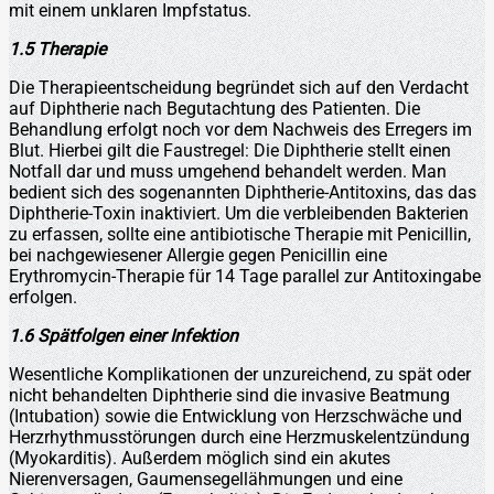
mit einem unklaren Impfstatus.
1.5 Therapie
Die Therapieentscheidung begründet sich auf den Verdacht
auf Diphtherie nach Begutachtung des Patienten. Die
Behandlung erfolgt noch vor dem Nachweis des Erregers im
Blut. Hierbei gilt die Faustregel: Die Diphtherie stellt einen
Notfall dar und muss umgehend behandelt werden. Man
bedient sich des sogenannten Diphtherie-Antitoxins, das das
Diphtherie-Toxin inaktiviert. Um die verbleibenden Bakterien
zu erfassen, sollte eine antibiotische Therapie mit Penicillin,
bei nachgewiesener Allergie gegen Penicillin eine
Erythromycin-Therapie für 14 Tage parallel zur Antitoxingabe
erfolgen.
1.6 Spätfolgen einer Infektion
Wesentliche Komplikationen der unzureichend, zu spät oder
nicht behandelten Diphtherie sind die invasive Beatmung
(Intubation) sowie die Entwicklung von Herzschwäche und
Herzrhythmusstörungen durch eine Herzmuskelentzündung
(Myokarditis). Außerdem möglich sind ein akutes
Nierenversagen, Gaumensegellähmungen und eine