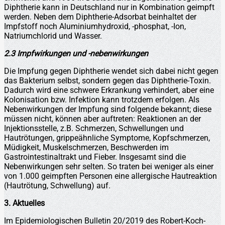
Diphtherie kann in Deutschland nur in Kombination geimpft
werden. Neben dem Diphtherie-Adsorbat beinhaltet der
Impfstoff noch Aluminiumhydroxid, -phosphat, -Ion,
Natriumchlorid und Wasser.
2.3 Impfwirkungen und -nebenwirkungen
Die Impfung gegen Diphtherie wendet sich dabei nicht gegen
das Bakterium selbst, sondern gegen das Diphtherie-Toxin.
Dadurch wird eine schwere Erkrankung verhindert, aber eine
Kolonisation bzw. Infektion kann trotzdem erfolgen. Als
Nebenwirkungen der Impfung sind folgende bekannt; diese
müssen nicht, können aber auftreten: Reaktionen an der
Injektionsstelle, z.B. Schmerzen, Schwellungen und
Hautrötungen, grippeähnliche Symptome, Kopfschmerzen,
Müdigkeit, Muskelschmerzen, Beschwerden im
Gastrointestinaltrakt und Fieber. Insgesamt sind die
Nebenwirkungen sehr selten. So traten bei weniger als einer
von 1.000 geimpften Personen eine allergische Hautreaktion
(Hautrötung, Schwellung) auf.
3. Aktuelles
Im Epidemiologischen Bulletin 20/2019 des Robert-Koch-