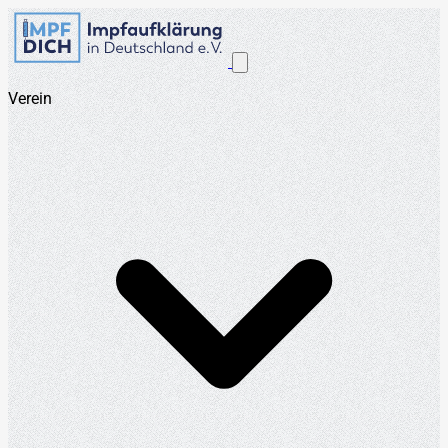
Verein